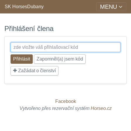
MENU
SK HorsesDubany
Přihlášení člena
Zapomněl(a) jsem kód
Zažádat o členství
Facebook
Vytvořeno přes rezervační systém
Horseo.cz