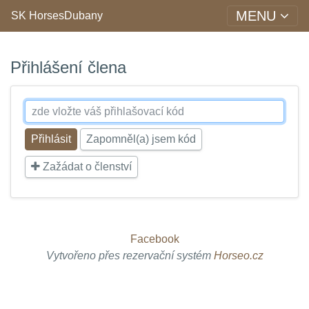
MENU
SK HorsesDubany
Přihlášení člena
Zapomněl(a) jsem kód
Zažádat o členství
Facebook
Vytvořeno přes rezervační systém
Horseo.cz