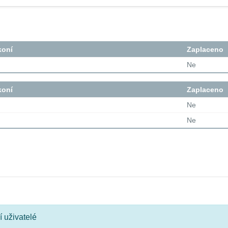
koní
Zaplaceno
Ne
koní
Zaplaceno
Ne
Ne
 uživatelé