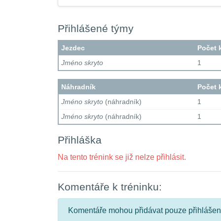
Přihlášené týmy
Jezdec
Počet 
Jméno skryto
1
Náhradník
Počet 
Jméno skryto
(náhradník)
1
Jméno skryto
(náhradník)
1
Přihláška
Na tento trénink se již nelze přihlásit.
Komentáře k tréninku:
Komentáře mohou přidávat pouze přihlášení