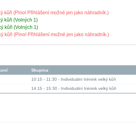
lký kůň (Plno! Přihlášení možné jen jako náhradník.)
lký kůň (Volných 1)
lký kůň (Volných 1)
lký kůň (Plno! Přihlášení možné jen jako náhradník.)
koní
Skupina
10:15 - 11:30 - Individuální trénink velký kůň
14:15 - 15:30 - Individuální trénink velký kůň