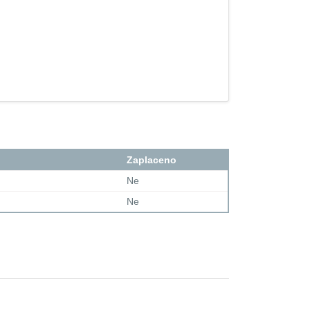
Zaplaceno
Ne
Ne