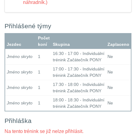
náhradník.)
Přihlášené týmy
Počet
Jezdec
koní
Skupina
Zaplaceno
16:30 - 17:00 - Individuální
Jméno skryto
1
Ne
trénink Začátečník PONY
17:00 - 17:30 - Individuální
Jméno skryto
1
Ne
trénink Začátečník PONY
17:30 - 18:00 - Individuální
Jméno skryto
1
Ne
trénink Začátečník PONY
18:00 - 18:30 - Individuální
Jméno skryto
1
Ne
trénink Začátečník PONY
Přihláška
Na tento trénink se již nelze přihlásit.