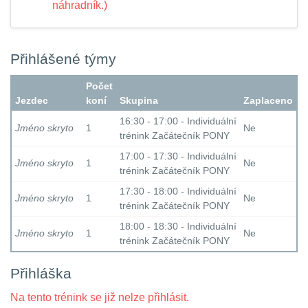
náhradník.)
Přihlášené týmy
Počet
Jezdec
koní
Skupina
Zaplaceno
16:30 - 17:00 - Individuální
Jméno skryto
1
Ne
trénink Začátečník PONY
17:00 - 17:30 - Individuální
Jméno skryto
1
Ne
trénink Začátečník PONY
17:30 - 18:00 - Individuální
Jméno skryto
1
Ne
trénink Začátečník PONY
18:00 - 18:30 - Individuální
Jméno skryto
1
Ne
trénink Začátečník PONY
Přihláška
Na tento trénink se již nelze přihlásit.