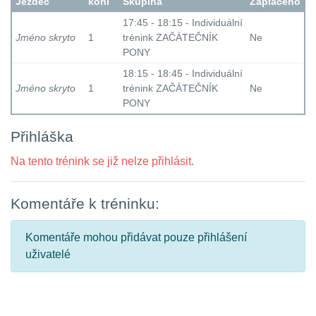
Jezdec
koní
Skupina
Zaplaceno
17:45 - 18:15 - Individuální
Jméno skryto
1
trénink ZAČÁTEČNÍK
Ne
PONY
18:15 - 18:45 - Individuální
Jméno skryto
1
trénink ZAČÁTEČNÍK
Ne
PONY
Přihláška
Na tento trénink se již nelze přihlásit.
Komentáře k tréninku:
Komentáře mohou přidávat pouze přihlášení
uživatelé